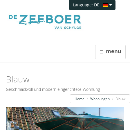
Language: DE
menu
Blauw
Geschmackvoll und modern eingerichtete Wohnung
Home
Wohnungen
Blauw