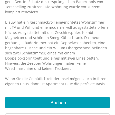
genießen, im Schutz des ursprünglichen Bauernhofs von
Terschelling zu sitzen. Die Wohnung wurde vor kurzem
komplett renoviert!
Blauw hat ein geschmackvoll eingerichtetes Wohnzimmer
mit TV und Wifi und eine moderne, voll ausgestattete offene
Küche. Ausgestattet mit u.a. Geschirrspüler, Kombi-
Magnetron und schönem Smeg-Kühlschrank. Das neue
geräumige Badezimmer hat ein Doppelwaschbecken, eine
begehbare Dusche und ein WC. Im Obergeschoss befinden
sich zwei Schlafzimmer, eines mit einem
Doppelboxspringbett und eines mit zwei Einzelbetten.
Hinweis: die Zeeboer Wohnungen haben keine
Waschmaschine und keinen Trockner.
Wenn Sie die Gemütlichkeit der Insel mögen, auch in Ihrem
eigenen Haus, dann ist Apartment Blue die perfekte Basis.
Buchen